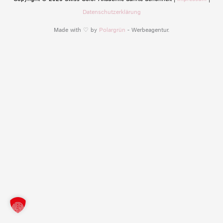
Datenschutzerklärung
Made with ♡ by
Polargrün
- Werbeagentur.