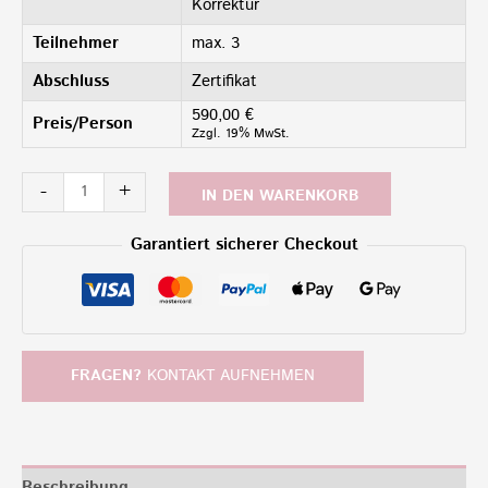
Korrektur
Teilnehmer
max. 3 ​
Abschluss
Zertifikat​
590,00
€
Preis/Person
Zzgl. 19% MwSt.
-
+
IN DEN WARENKORB
Garantiert sicherer Checkout
FRAGEN?
KONTAKT AUFNEHMEN
Beschreibung