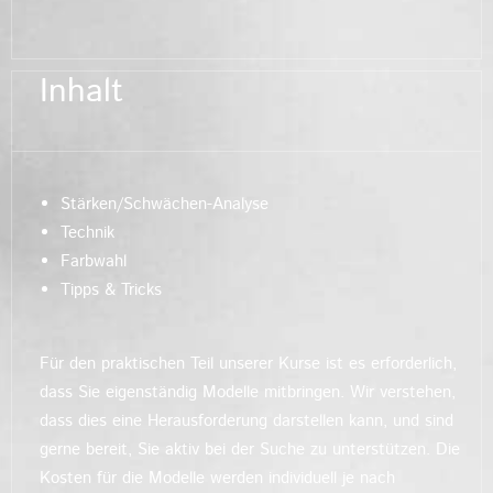
Inhalt
Stärken/Schwächen-Analyse
Technik
Farbwahl
Tipps & Tricks
Für den praktischen Teil unserer Kurse ist es erforderlich,
dass Sie eigenständig Modelle mitbringen. Wir verstehen,
dass dies eine Herausforderung darstellen kann, und sind
gerne bereit, Sie aktiv bei der Suche zu unterstützen. Die
Kosten für die Modelle werden individuell je nach