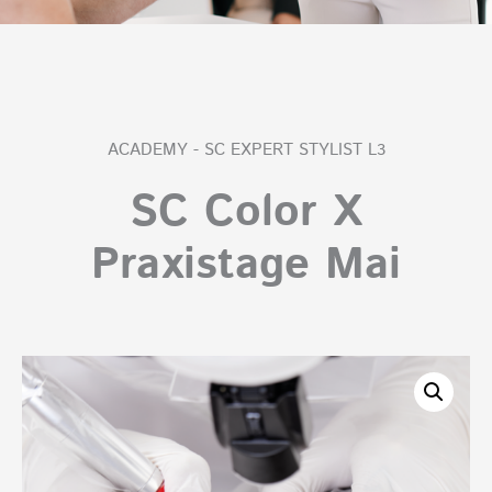
ACADEMY - SC EXPERT STYLIST L3
SC Color X
Praxistage Mai
SC
Color
X
Praxistage
Mai